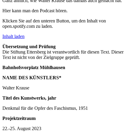
Ganz ähnlich, wie Walter Krause das damals auch gemacht hat.
Hier kann man den Podcast hören.
Klicken Sie auf den unteren Button, um den Inhalt von
open.spotify.com zu laden.
Inhalt laden
Übersetzung und Prüfung
Die Stiftung Ettersberg ist verantwortlich für diesen Text. Dieser
Text ist nicht von der Zielgruppe geprüft.
Bahnhofsvorplatz Mühlhausen
NAME DES KÜNSTLERS*
Walter Krause
Titel des Kunstwerks, jahr
Denkmal für die Opfer des Faschismus, 1951
Projektzeitraum
22.-25. August 2023