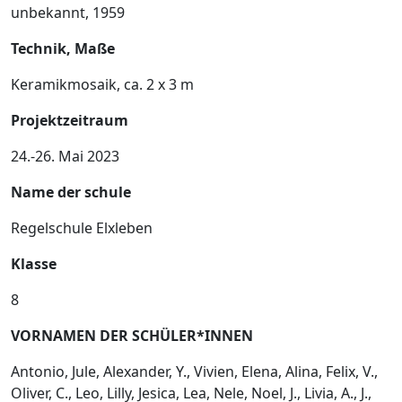
unbekannt, 1959
Technik, Maße
Keramikmosaik, ca. 2 x 3 m
Projektzeitraum
24.-26. Mai 2023
Name der schule
Regelschule Elxleben
Klasse
8
VORNAMEN DER SCHÜLER*INNEN
Antonio, Jule, Alexander, Y., Vivien, Elena, Alina, Felix, V.,
Oliver, C., Leo, Lilly, Jesica, Lea, Nele, Noel, J., Livia, A., J.,