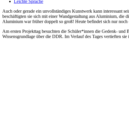
Leichte Sprache
Auch oder gerade ein unvollständiges Kunstwerk kann interessant s
beschäftigten sie sich mit einer Wandgestaltung aus Aluminium, die 
Aluminium war früher doppelt so groß! Heute befindet sich nur noc
Am ersten Projekttag besuchten die Schüler*innen die Gedenk- und B
Wissensgrundlage über die DDR. Im Verlauf des Tages vertieften sie i