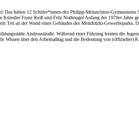
ein! Das haben 12 Schüler*innen des Philipp-Melanchton-Gymnasiums S
die Künstler Franz Reiß und Fritz Nothnagel Anfang der 1970er Jahre g
h ein Teil an der Wand eines Gebäudes des Mendritzki-Gewerbeparks. 
ildungsstätte Andreasstraße. Während einer Führung lernten die Jugen
hr Wissen über den Arbeitsalltag und die Bedeutung von (offizieller) 