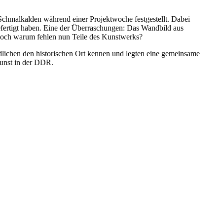
chmalkalden während einer Projektwoche festgestellt. Dabei
efertigt haben. Eine der Überraschungen: Das Wandbild aus
Doch warum fehlen nun Teile des Kunstwerks?
dlichen den historischen Ort kennen und legten eine gemeinsame
Kunst in der DDR.