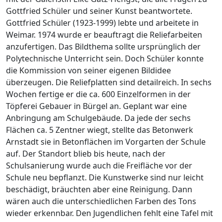
Gottfried Schüler und seiner Kunst beantwortete.
Gottfried Schüler (1923-1999) lebte und arbeitete in
Weimar. 1974 wurde er beauftragt die Reliefarbeiten
anzufertigen. Das Bildthema sollte ursprünglich der
Polytechnische Unterricht sein. Doch Schüler konnte
die Kommission von seiner eigenen Bildidee
überzeugen. Die Reliefplatten sind detailreich. In sechs
Wochen fertige er die ca. 600 Einzelformen in der
Töpferei Gebauer in Bürgel an. Geplant war eine
Anbringung am Schulgebäude. Da jede der sechs
Flächen ca. 5 Zentner wiegt, stellte das Betonwerk
Arnstadt sie in Betonflächen im Vorgarten der Schule
auf. Der Standort blieb bis heute, nach der
Schulsanierung wurde auch die Freifläche vor der
Schule neu bepflanzt. Die Kunstwerke sind nur leicht
beschädigt, bräuchten aber eine Reinigung. Dann
wären auch die unterschiedlichen Farben des Tons
wieder erkennbar. Den Jugendlichen fehlt eine Tafel mit