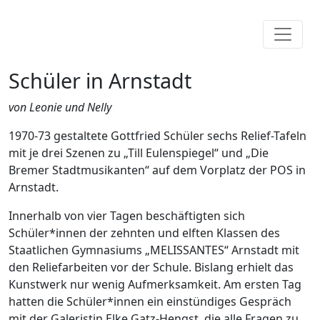
Schüler in Arnstadt
von Leonie und Nelly
1970-73 gestaltete Gottfried Schüler sechs Relief-Tafeln
mit je drei Szenen zu „Till Eulenspiegel“ und „Die
Bremer Stadtmusikanten“ auf dem Vorplatz der POS in
Arnstadt.
Innerhalb von vier Tagen beschäftigten sich
Schüler*innen der zehnten und elften Klassen des
Staatlichen Gymnasiums „MELISSANTES“ Arnstadt mit
den Reliefarbeiten vor der Schule. Bislang erhielt das
Kunstwerk nur wenig Aufmerksamkeit. Am ersten Tag
hatten die Schüler*innen ein einstündiges Gespräch
mit der Galeristin Elke Gatz-Hengst, die alle Fragen zu