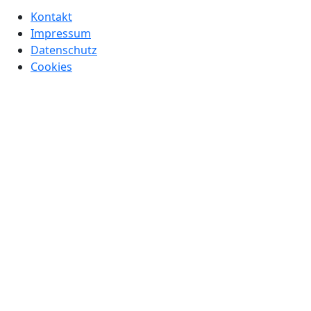
Kontakt
Impressum
Datenschutz
Cookies