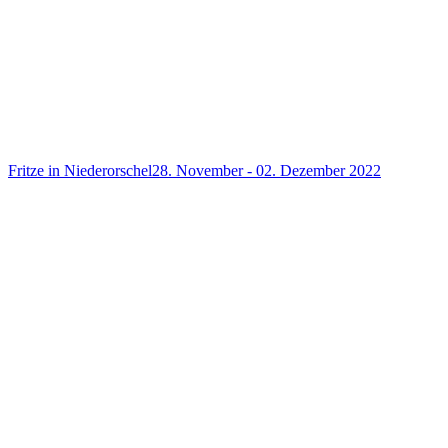
Fritze in Niederorschel
28. November - 02. Dezember 2022