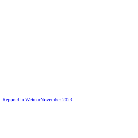
Reppold in Weimar
November 2023